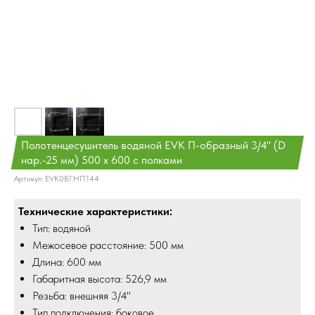
Полотенцесушитель водяной EVK П-образный 3/4" (D
нар.-25 мм) 500 х 600 с полками
Артикул:
EVK0ВГНП144
Технические характеристики:
Тип: водяной
Межосевое расстояние: 500 мм
Длина: 600 мм
Габаритная высота: 526,9 мм
Резьба: внешняя 3/4"
Тип подключения: боковое