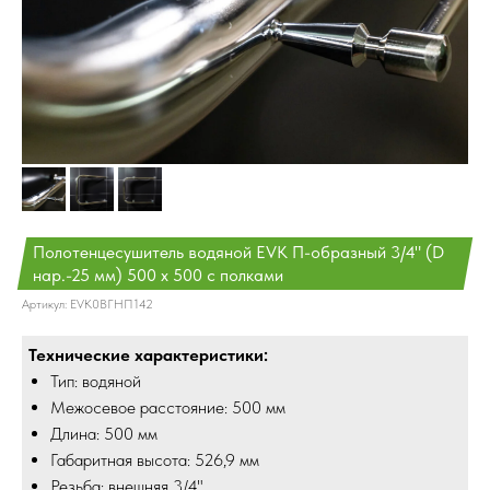
Полотенцесушитель водяной EVK П-образный 3/4" (D
нар.-25 мм) 500 х 500 с полками
Артикул:
EVK0ВГНП142
Технические характеристики:
Тип: водяной
Межосевое расстояние: 500 мм
Длина: 500 мм
Габаритная высота: 526,9 мм
Резьба: внешняя 3/4"