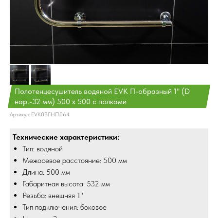
Полотенцесушитель водяной EVK П-образный 1" (D
нар.-32 мм) 500 х 500 с полками
Артикул:
EVK0ВГНП064
Технические характеристики:
Тип: водяной
Межосевое расстояние: 500 мм
Длина: 500 мм
Габаритная высота: 532 мм
Резьба: внешняя 1"
Тип подключения: боковое