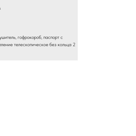
м
ушитель, гофрокороб, паспорт с
пление телескопическое без кольца 2