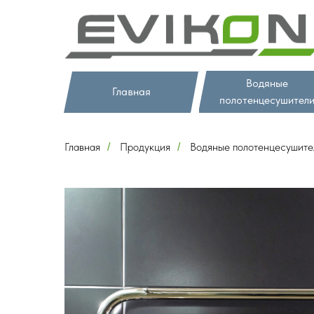
Водяные
Главная
полотенцесушител
Главная
Продукция
Водяные полотенцесушите
/
/