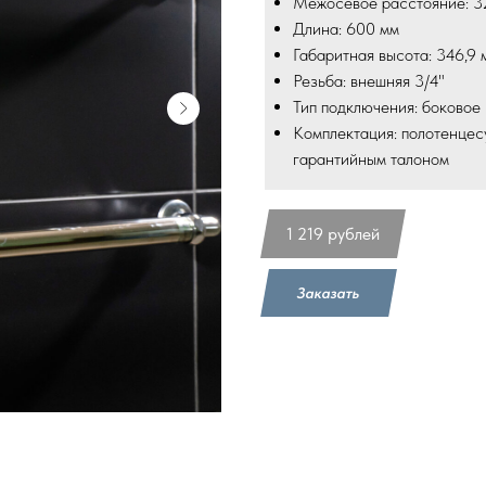
Межосевое расстояние: 3
Длина: 600 мм
Габаритная высота: 346,9 
Резьба: внешняя 3/4"
Тип подключения: боковое
Комплектация: полотенцес
гарантийным талоном
1 219
рублей
Заказать