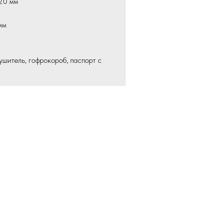
20 мм
мм
ушитель, гофрокороб, паспорт с