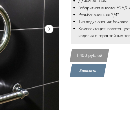
Длина: 400 мм
Габаритная высота: 626,9 
Резьба: внешняя 3/4"
Тип подключения: боковое
Комплектация: полотенцес
изделия с гарантийным та
1 400
рублей
Заказать