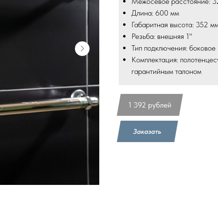
Межосевое расстояние: 3
Длина: 600 мм
Габаритная высота: 352 м
Резьба: внешняя 1"
Тип подключения: боковое
Комплектация: полотенцес
гарантийным талоном
1 392
рублей
Заказать