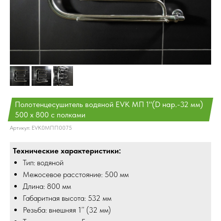
Полотенцесушитель водяной EVK МП 1"(D нар.-32 мм)
500 х 800 с полками
Артикул:
EVK0МПП0075
Технические характеристики:
Тип: водяной
Межосевое расстояние: 500 мм
Длина: 800 мм
Габаритная высота: 532 мм
Резьба: внешняя 1’’ (32 мм)