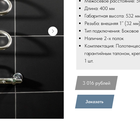
Межосевое расстояние: 5
Длина: 400 мм
Габаритная высота: 532 м
Резьба: внешняя 1’’ (32 мм
Тип подключения: Боковое
Наличие 2-х полок
Комплектация: Полотенцес
гарантийным талоном, кре
1 шт.
3 016
рублей
Заказать