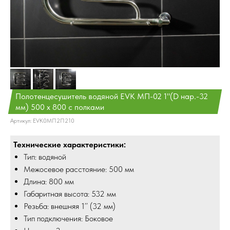
Полотенцесушитель водяной EVK МП-02 1"(D нар.-32
мм) 500 х 800 с полками
Артикул:
EVK0МП2П210
Технические характеристики:
Тип: водяной
Межосевое расстояние: 500 мм
Длина: 800 мм
Габаритная высота: 532 мм
Резьба: внешняя 1’’ (32 мм)
Тип подключения: Боковое