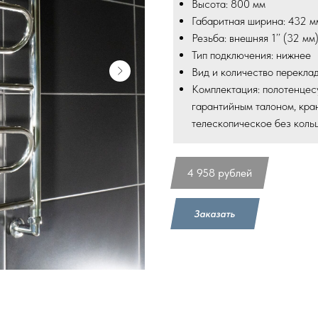
Высота: 800 мм
Габаритная ширина: 432 м
Резьба: внешняя 1’’ (32 мм
Тип подключения: нижнее
Вид и количество перекла
Комплектация: полотенцес
гарантийным талоном, кра
телескопическое без кольц
4 958
рублей
Заказать