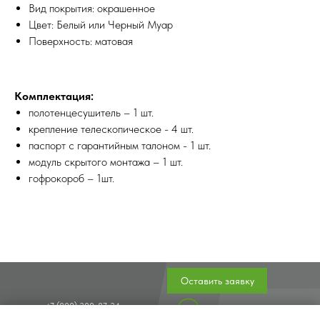
Вид покрытия: окрашенное
Цвет: Белый или Черный Муар
Поверхность: матовая
Комплектация:
полотенцесушитель – 1 шт.
крепление телескопическое - 4 шт.
паспорт с гарантийным талоном - 1 шт.
модуль скрытого монтажа – 1 шт.
гофрокороб – 1шт.
Оставить заявку
+7 (800) 300-87-34
Полезные статьи