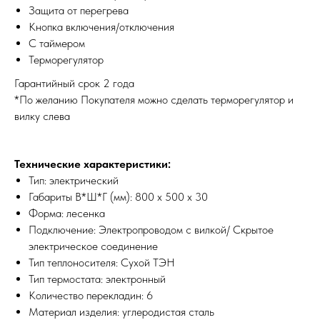
Защита от перегрева
Кнопка включения/отключения
С таймером
Терморегулятор
Гарантийный срок 2 года
*По желанию Покупателя можно сделать терморегулятор и
вилку слева
Технические характеристики:
Тип: электрический
Габариты В*Ш*Г (мм): 800 х 500 х 30
Форма: лесенка
Подключение: Электропроводом с вилкой/ Скрытое
электрическое соединение
Тип теплоносителя: Сухой ТЭН
Тип термостата:
электронный
Количество перекладин: 6
Материал изделия: углеродистая сталь