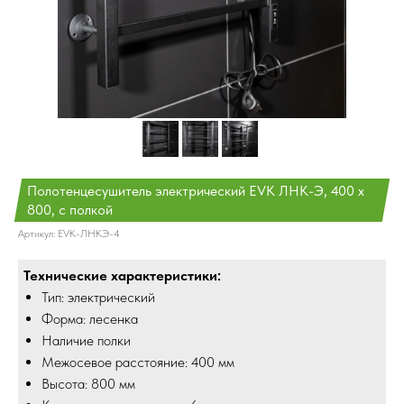
Полотенцесушитель электрический EVK ЛНК-Э, 400 х
800, с полкой
Артикул:
EVК-ЛНКЭ-4
Технические характеристики:
Тип: электрический
Форма: лесенка
Наличие полки
Межосевое расстояние: 400 мм
Высота: 800 мм